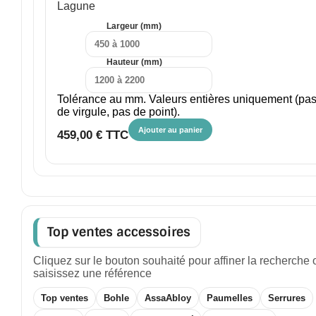
Lagune
Largeur (mm)
Hauteur (mm)
Tolérance au mm. Valeurs entières uniquement (pa
de virgule, pas de point).
Ajouter au panier
459,00 € TTC
Top ventes accessoires
Cliquez sur le bouton souhaité pour affiner la recherche 
saisissez une référence
Top ventes
Bohle
AssaAbloy
Paumelles
Serrures