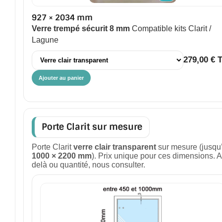
927 × 2034 mm
Verre trempé sécurit 8 mm
Compatible kits Clarit /
Lagune
279,00 € 
Ajouter au panier
Porte Clarit sur mesure
Porte Clarit
verre clair transparent
sur mesure (jusqu
1000 × 2200 mm
). Prix unique pour ces dimensions. A
delà ou quantité, nous consulter.