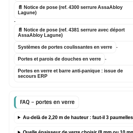
📄 Notice de pose (ref. 4300 serrure AssaAbloy
Lagune)
-
📄 Notice de pose (ref. 4381 serrure avec déport
AssaAbloy Lagune)
Systèmes de portes coulissantes en verre
-
Portes et parois de douches en verre
-
Portes en verre et barre anti-panique : issue de
secours ERP
FAQ – portes en verre
Au-delà de 2,20 m de hauteur : faut-il 3 paumelles
Quelle épaisseur de verre choisir (8 mm ou 10 m