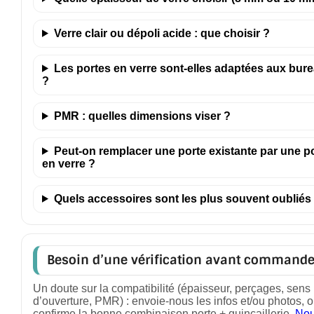
Verre clair ou dépoli acide : que choisir ?
Les portes en verre sont-elles adaptées aux bur
?
PMR : quelles dimensions viser ?
Peut-on remplacer une porte existante par une p
en verre ?
Quels accessoires sont les plus souvent oubliés
Besoin d’une vérification avant commande
Un doute sur la compatibilité (épaisseur, perçages, sens
d’ouverture, PMR) : envoie-nous les infos et/ou photos, o
confirme la bonne combinaison porte + quincaillerie.
No