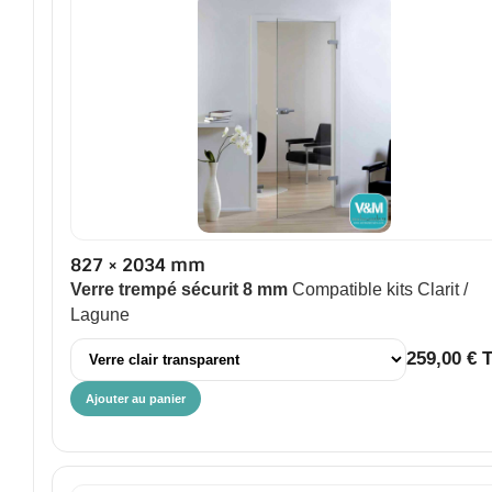
827 × 2034 mm
Verre trempé sécurit 8 mm
Compatible kits Clarit /
Lagune
259,00 € 
Ajouter au panier