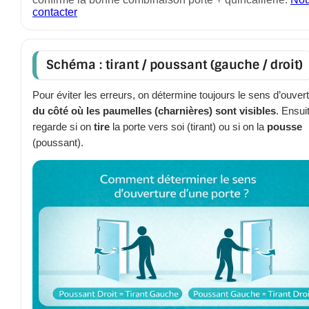
contacter
Schéma : tirant / poussant (gauche / droit)
Pour éviter les erreurs, on détermine toujours le sens d’ouver
du côté où les paumelles (charnières) sont visibles
. Ensui
regarde si on
tire
la porte vers soi (tirant) ou si on la
pousse
(poussant).