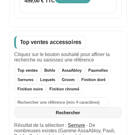
459,00 € TTC
Top ventes accessoires
Cliquez sur le bouton souhaité pour affiner la
recherche ou saisissez une référence
Top ventes
Bohle
AssaAbloy
Paumelles
Serrures
Loquets
Groom
Finition doré
Finition noire
Finition chromé
Rechercher
Résultat de la sélection :
Serrure
- De
nombreuses existes (Gamme AssaAbloy, Pauli,