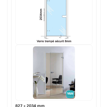
827 × 2034 mm