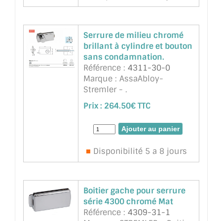
Serrure de milieu chromé
brillant à cylindre et bouton
sans condamnation.
Référence :
4311-30-0
Marque : AssaAbloy-
Stremler - .
Prix :
264.50€ TTC
Disponibilité 5 a 8 jours
Boitier gache pour serrure
série 4300 chromé Mat
Référence :
4309-31-1